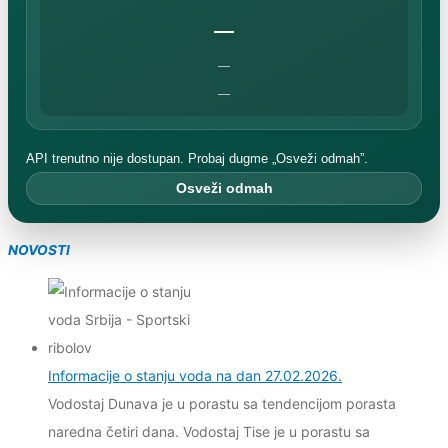
—
—
—
API trenutno nije dostupan. Probaj dugme „Osveži odmah”.
Osveži odmah
NOVOSTI
Informacije o stanju voda na dan 27.02.2026.
Vodostaj Dunava je u porastu sa tendencijom porasta
naredna četiri dana. Vodostaj Tise je u porastu sa