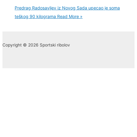
Predrag Radosavljev iz Novog Sada upecao je soma
teškog 90 kilograma
Read More »
Copyright © 2026 Sportski ribolov