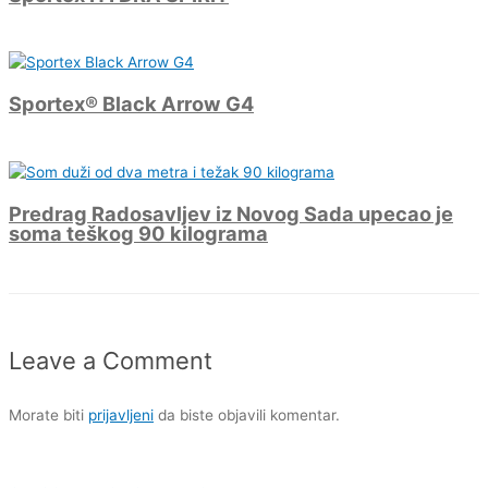
Sportex® Black Arrow G4
Predrag Radosavljev iz Novog Sada upecao je
soma teškog 90 kilograma
Leave a Comment
Morate biti
prijavljeni
da biste objavili komentar.