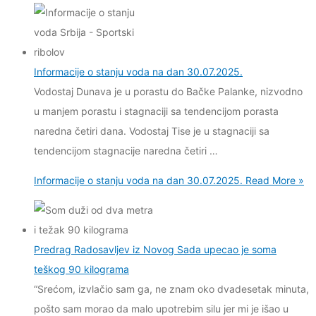
Informacije o stanju voda na dan 30.07.2025.
Vodostaj Dunava je u porastu do Bačke Palanke, nizvodno
u manjem porastu i stagnaciji sa tendencijom porasta
naredna četiri dana. Vodostaj Tise je u stagnaciji sa
tendencijom stagnacije naredna četiri …
Informacije o stanju voda na dan 30.07.2025.
Read More »
Predrag Radosavljev iz Novog Sada upecao je soma
teškog 90 kilograma
“Srećom, izvlačio sam ga, ne znam oko dvadesetak minuta,
pošto sam morao da malo upotrebim silu јer mi јe išao u