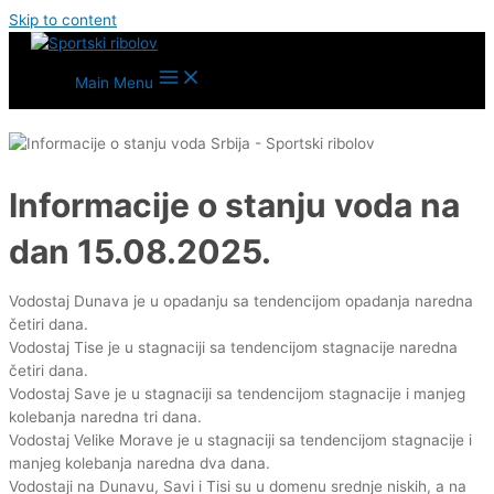
Skip to content
Main Menu
Informacije o stanju voda na
dan 15.08.2025.
Vodostaj Dunava je u opadanju sa tendencijom opadanja naredna
četiri dana.
Vodostaj Tise je u stagnaciji sa tendencijom stagnacije naredna
četiri dana.
Vodostaj Save je u stagnaciji sa tendencijom stagnacije i manjeg
kolebanja naredna tri dana.
Vodostaj Velike Morave je u stagnaciji sa tendencijom stagnacije i
manjeg kolebanja naredna dva dana.
Vodostaji na Dunavu, Savi i Tisi su u domenu srednje niskih, a na