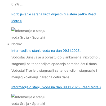
0,2% …
Poribljavanje šarana kroz digestivni sistem patke
Read
More »
Informacije o stanju voda na dan 09.11.2025.
Vodostaj Dunava je u porastu do Slankamena, nizvodno u
stagnaciji sa tendencijom opadanja naredna četiri dana.
Vodostaj Tise je u stagnaciji sa tendencijom stagnacije i
manjeg kolebanja naredna četiri dana. …
Informacije o stanju voda na dan 09.11.2025.
Read More »