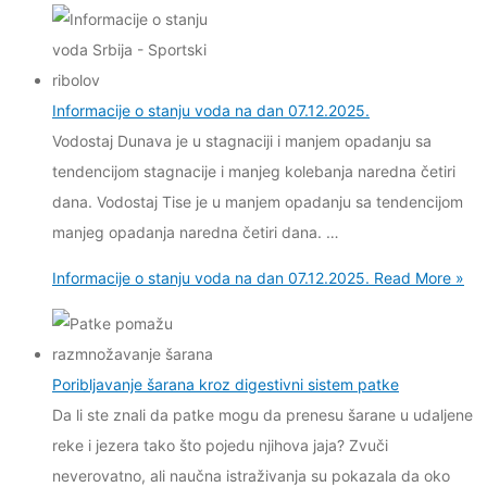
Informacije o stanju voda na dan 07.12.2025.
Vodostaj Dunava je u stagnaciji i manjem opadanju sa
tendencijom stagnacije i manjeg kolebanja naredna četiri
dana. Vodostaj Tise je u manjem opadanju sa tendencijom
manjeg opadanja naredna četiri dana. …
Informacije o stanju voda na dan 07.12.2025.
Read More »
Poribljavanje šarana kroz digestivni sistem patke
Da li ste znali da patke mogu da prenesu šarane u udaljene
reke i jezera tako što pojedu njihova jaja? Zvuči
neverovatno, ali naučna istraživanja su pokazala da oko