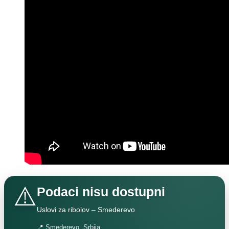
⚠️
Podaci nisu dostupni
Uslovi za ribolov – Smederevo
📍 Smederevo, Srbija