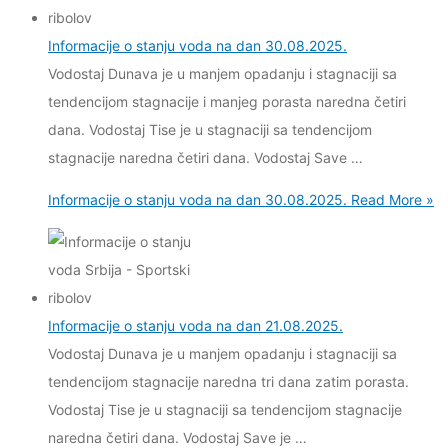
Informacije o stanju voda na dan 30.08.2025.
Vodostaj Dunava je u manjem opadanju i stagnaciji sa
tendencijom stagnacije i manjeg porasta naredna četiri
dana. Vodostaj Tise je u stagnaciji sa tendencijom
stagnacije naredna četiri dana. Vodostaj Save …
Informacije o stanju voda na dan 30.08.2025.
Read More »
Informacije o stanju voda na dan 21.08.2025.
Vodostaj Dunava je u manjem opadanju i stagnaciji sa
tendencijom stagnacije naredna tri dana zatim porasta.
Vodostaj Tise je u stagnaciji sa tendencijom stagnacije
naredna četiri dana. Vodostaj Save je …