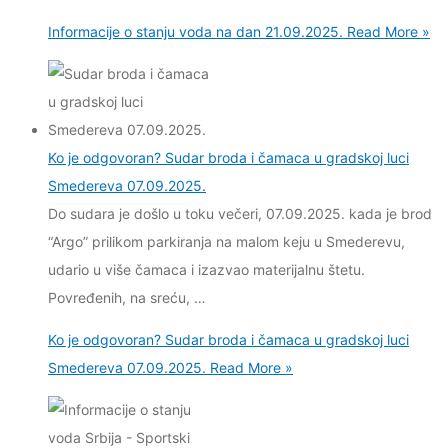
Informacije o stanju voda na dan 21.09.2025.
Read More »
Ko je odgovoran? Sudar broda i čamaca u gradskoj luci
Smedereva 07.09.2025.
Do sudara je došlo u toku večeri, 07.09.2025. kada je brod
“Argo” prilikom parkiranja na malom keju u Smederevu,
udario u više čamaca i izazvao materijalnu štetu.
Povređenih, na sreću, …
Ko je odgovoran? Sudar broda i čamaca u gradskoj luci
Smedereva 07.09.2025.
Read More »