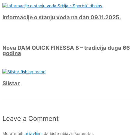
Informacije o stanju voda na dan 09.11.2025.
Nova DAM QUICK FINESSA 8 – tradicija duga 66
godina
Silstar
Leave a Comment
Morate biti
prijavljeni
da biste objavili komentar.