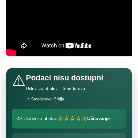
⚠️
Podaci nisu dostupni
Uslovi za ribolov – Smederevo
📍 Smederevo, Srbija
☆☆☆☆☆
🐟 Uslovi za ribolov:
Učitavanje