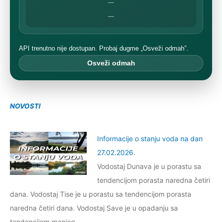
—
—
API trenutno nije dostupan. Probaj dugme „Osveži odmah”.
Osveži odmah
NOVOSTI
Informacije o stanju voda na dan
27.02.2026.
Vodostaj Dunava je u porastu sa
tendencijom porasta naredna četiri
dana. Vodostaj Tise je u porastu sa tendencijom porasta
naredna četiri dana. Vodostaj Save je u opadanju sa
tendencijom manjeg …