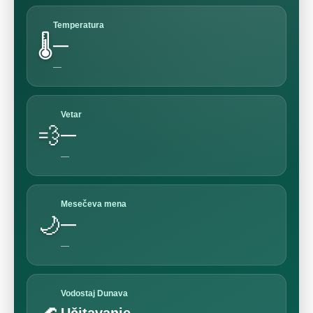
Temperatura
🌡️
—
—
Vetar
💨
—
—
Mesečeva mena
🌙
—
—
Vodostaj Dunava