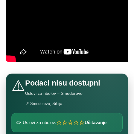
⚠️
Podaci nisu dostupni
Uslovi za ribolov – Smederevo
📍 Smederevo, Srbija
☆☆☆☆☆
🐟 Uslovi za ribolov:
Učitavanje