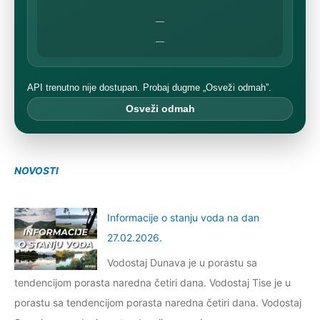
—
—
API trenutno nije dostupan. Probaj dugme „Osveži odmah”.
Osveži odmah
NOVOSTI
Informacije o stanju voda na dan
27.02.2026.
Vodostaj Dunava je u porastu sa
tendencijom porasta naredna četiri dana. Vodostaj Tise je u
porastu sa tendencijom porasta naredna četiri dana. Vodostaj