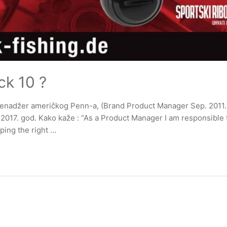
k 10 ?
menadžer američkog Penn-a, (Brand Product Manager Sep. 2011.
2017. god. Kako kaže : “As a Product Manager I am responsible 
ping the right …